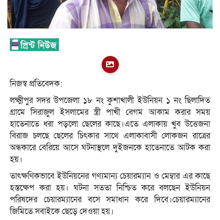
নিজস্ব প্রতিবেদক:
লক্ষ্মীপুর সদর উপজেলা ১৮ নং কুশাখালী ইউনিয়ন ১ নং ছিলাদিত
গ্রামে সিরাজুল ইসলামের স্ত্রী পাখী বেগম আকাম করার সময়
হাতেনাতে ধরা পড়লো ছেলের কাছে।এতে এলাকায় খুব উত্তেজনা
বিরাজ চলছে ছেলের চিৎকার সাথে এলাকাবাসী লোকজন রাত্রের
অন্ধকারে বেরিয়ে আসে ঘটনাস্থলে দুইজনকে হাতেনাতে আটক করা
হয়।
তাৎক্ষণিকভাবে ইউনিয়নের গণ্যমান্য চেয়ারম্যান ও মেম্বার এর কাছে
হস্তক্ষেপ করা হয়। ঘটনা সততা নিশ্চিত করে বলছেন ইউনিয়ন
পরিষদের চেয়ারম্যানের বসে সমাধান করে দিবে।চেয়ারম্যানের
জিমিতে সবাইকে ছেড়ে দেওয়া হয়।