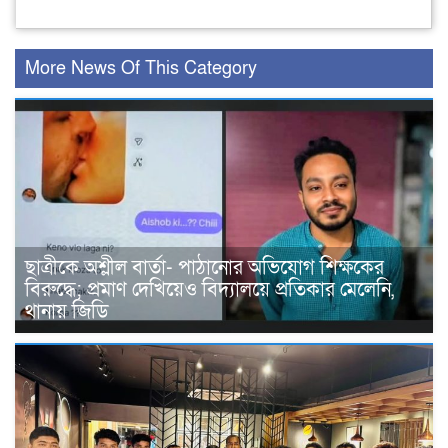
More News Of This Category
ছাত্রীকে অশ্লীল বার্তা- পাঠানোর অভিযোগ শিক্ষকের
বিরুদ্ধে; প্রমাণ দেখিয়েও বিদ্যালয়ে প্রতিকার মেলেনি,
থানায় জিডি