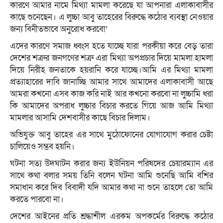
কারণে আমার নামে মিথ্যা মামলা করেছে যা আপনারা এলাকাবাসীর
কাছে শুনেছেন। এ লুচ্চা আবু তাহেরের বিরুদ্ধে কঠোর ব্যবস্থা নেওয়ার
জন্য বিনীতভাবে অনুরোধ করবো’
এদের কারণে সমাজ ধ্বংস হতে যাচ্ছে যারা পরকীয়া করে বেড় তারা
দেশের শত্রুর জনগণের শত্রু এরা মিথ্যা অপপ্রচার দিয়ে মামলা হামলা
দিয়ে নিরীহ জনতাকে হয়রানি করে যাচ্ছে।আমি এর মিথ্যা মামলা
প্রত্যাহারের দাবি জানাচ্ছি আমার সাথে আমাদের এলাকাবাসী আছে
আমরা কখনো এসব কাজ করি নাই আর কখনো করবো না লুচ্চামি ধরা
কি আমাদের অপরাধ লুচ্চার বিচার করতে গিয়ে আজ আমি মিথ্যা
মামলার আসামি দেশবাসীর কাছে বিচার দিলাম।
অভিযুক্ত আবু তাহের এর সাথে মুঠোফোনের যোগাযোগ করার চেষ্টা
চালিয়েও সম্ভব হয়নি।
ঘটনা সত্য উদঘাটন করার জন্য ইউনিয়ন পরিষদের চেয়ারম্যান এর
সাথে কথা বলার সময় তিনি বলেন ঘটনা আমি শুনেছি আমি বশির
সমাধান করে দিব বিবাদী যদি আমার কথা না শুনে তাহলে তো আমি
করতে পারবো না।
দেশের আইনের প্রতি শ্রদ্ধাশীল এরকম অপকর্মের বিরুদ্ধে কঠোর