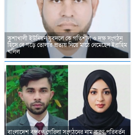
কুশাখালী ইউনিয়ন যুবদলে কে গতিশীল ও দক্ষ সংগঠন
হিসে বে গড়ে তোলার প্রত্যয় নিয়ে মাঠে নেমেছেন ইব্রাহিম
খলিল
বাংলাদেশ বঙ্গবন্ধু গেরিলা সংগঠনের নাম করণ পরিবর্তন