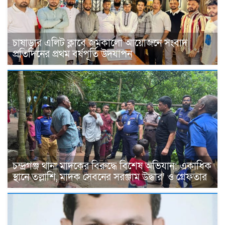
চাষাড়ার এলিট ক্লাবে জমকালো আয়োজনে সংবাদ
প্রতিদিনের প্রথম বর্ষপূর্তি উদযাপন
চন্দ্রগঞ্জ থানা মাদকের বিরুদ্ধে বিশেষ অভিযান: একাধিক
স্থানে তল্লাশি, মাদক সেবনের সরঞ্জাম উদ্ধার’ ও গ্রেফতার