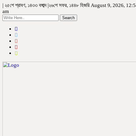
| ২৫শে শ্রাবণ, ১৪৩৩ বঙ্গাব্দ |২৬শে সফর, ১৪৪৮ হিজরি August 9, 2026, 12:
am
Search