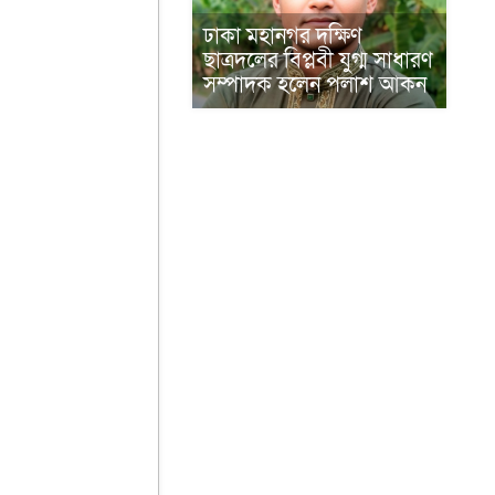
ঢাকা মহানগর দক্ষিণ
ছাত্রদলের বিপ্লবী যুগ্ম সাধারণ
সম্পাদক হলেন পলাশ আকন