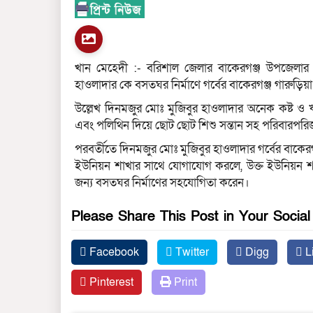
খান মেহেদী :- বরিশাল জেলার বাকেরগঞ্জ উপজেলার গ
হাওলাদার কে বসতঘর নির্মাণে গর্বের বাকেরগঞ্জ গারুড়
উল্লেখ দিনমজুর মোঃ মুজিবুর হাওলাদার অনেক কষ্ট 
এবং পলিথিন দিয়ে ছোট ছোট শিশু সন্তান সহ পরিবারপ
পরবর্তীতে দিনমজুর মোঃ মুজিবুর হাওলাদার গর্বের বাকের
ইউনিয়ন শাখার সাথে যোগাযোগ করলে, উক্ত ইউনিয়ন শাখা
জন্য বসতঘর নির্মাণের সহযোগিতা করেন।
Please Share This Post in Your Socia
Facebook
Twitter
Digg
L
Pinterest
Print