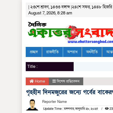
| ২৩শে শ্রাবণ, ১৪৩৩ বঙ্গাব্দ |২৪শে সফর, ১৪৪৮ হিজরি
August 7, 2026, 8:28 am
প্রচ্ছদ
রাজনীতি
অপরাধ
অর্থনীতি
আন্ত
Title :
Home
বিশেষ প্রতিবেদন
গৃহহীন দিনমজুরের জন্যে গর্বের বাকের
Reporter Name
Update Time : মঙ্গলবার, জানুয়ারি ২৮, ২০২৫
23