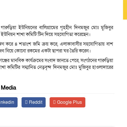
ারুড়িয়া ইউনিয়নের বালিগ্রামের গৃহহীন দিনমজুর মোঃ মুজিবুর
িয়া ইউনিয়ন শাখা কমিটি টিন দিয়ে সহযোগিতা করেছেন।
ও ঋণ করে ৪ শতাংশ জমি ক্রয় করে, এলাকাবাসীর সহযোগিতায় বাশ
রিজন নিয়ে কোনো রকমের একটা ছাপরা ঘর তৈরি করেন।
গঞ্জের মানবিক কার্যক্রমের সংবাদ জানতে পেরে, সংগঠনের গারুড়িয়া
 কমিটির সম্মানিত নেতৃবৃন্দ দিনমজুর মোঃ মুজিবুর হাওলাদারের
l Media
inkedin
Reddit
Google Plus