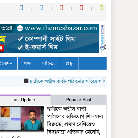
িনোদন
শিক্ষা
সাহিত্য
স্বাস্থ্য
ছাত্রীকে অশ্লীল বার্তা- পাঠানোর অভিযোগ শিক্ষকের বিরুদ্ধে; প্রমাণ দেখ
Last Update
Popular Post
ছাত্রীকে অশ্লীল বার্তা-
পাঠানোর অভিযোগ শিক্ষকের
বিরুদ্ধে; প্রমাণ দেখিয়েও
বিদ্যালয়ে প্রতিকার মেলেনি,