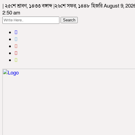
| ২৫শে শ্রাবণ, ১৪৩৩ বঙ্গাব্দ |২৬শে সফর, ১৪৪৮ হিজরি August 9, 202
2:50 am
Search