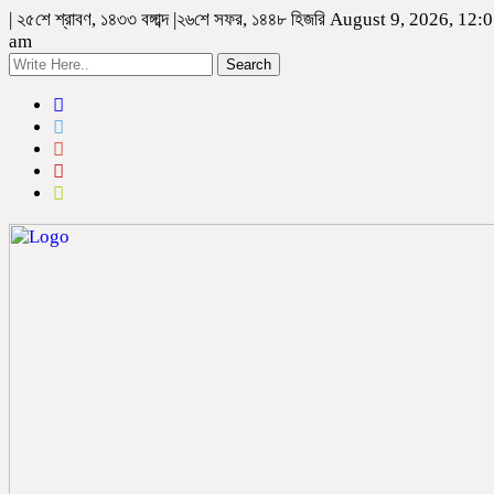
| ২৫শে শ্রাবণ, ১৪৩৩ বঙ্গাব্দ |২৬শে সফর, ১৪৪৮ হিজরি August 9, 2026, 12:
am
Search