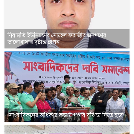
নিয়ামতি ইউনিয়নের সোহেল ফরাজীর জনগণের
ভালোবাসার দৃষ্টান্ত স্থাপন
‘সাংবাদিকদের অধিকার কড়ায় গণ্ডায় বুঝিয়ে দিতে হবে’