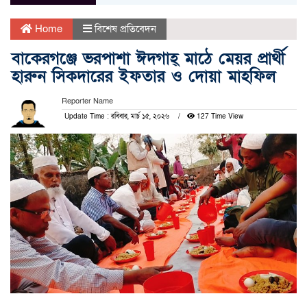
Home
বিশেষ প্রতিবেদন
বাকেরগঞ্জে ভরপাশা ঈদগাহ্ মাঠে মেয়র প্রার্থী
হারুন সিকদারের ইফতার ও দোয়া মাহফিল
Reporter Name
Update Time : রবিবার, মার্চ ১৫, ২০২৬
127 Time View