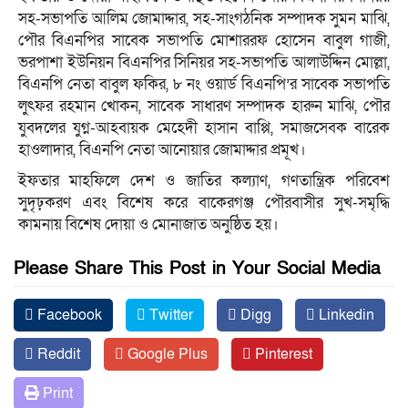
সহ-সভাপতি আলিম জোমাদ্দার, সহ-সাংগঠনিক সম্পাদক সুমন মাঝি,
পৌর বিএনপির সাবেক সভাপতি মোশাররফ হোসেন বাবুল গাজী,
ভরপাশা ইউনিয়ন বিএনপির সিনিয়র সহ-সভাপতি আলাউদ্দিন মোল্লা,
বিএনপি নেতা বাবুল ফকির, ৮ নং ওয়ার্ড বিএনপি’র সাবেক সভাপতি
লুৎফর রহমান খোকন, সাবেক সাধারণ সম্পাদক হারুন মাঝি, পৌর
যুবদলের যুগ্ন-আহবায়ক মেহেদী হাসান বাপ্পি, সমাজসেবক বারেক
হাওলাদার, বিএনপি নেতা আনোয়ার জোমাদ্দার প্রমূখ।
ইফতার মাহফিলে দেশ ও জাতির কল্যাণ, গণতান্ত্রিক পরিবেশ
সুদৃঢ়করণ এবং বিশেষ করে বাকেরগঞ্জ পৌরবাসীর সুখ-সমৃদ্ধি
কামনায় বিশেষ দোয়া ও মোনাজাত অনুষ্ঠিত হয়।
Please Share This Post in Your Social Media
Facebook
Twitter
Digg
Linkedin
Reddit
Google Plus
Pinterest
Print