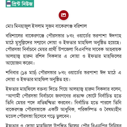
মোঃ মিনহাজুল ইসলাম সুজন বাকেরগঞ্জ বরিশাল
বরিশালের বাকেরগঞ্জে পৌরসভার ৮নং ওয়ার্ডের ভরপাশা ঈদগাহ
মাঠে মুসুল্লিদের সন্মানে দোয়া ও ইফতার মাহফিল অনুষ্ঠিত হয়েছে।
পৌরসভা নির্বাচনে মেয়র প্রার্থী উপজেলা বিএনপির সাবেক আহ্বায়ক
আলহাজ্ব হারুন রশিদ সিকদার এ দোয়া ও ইফতার মাহফিলের
আয়োজন করেন।
শনিবার (১৪ মার্চ) পৌরসভার ৮নং ওয়ার্ডের ভরপাশা ঈদ মাঠে এ
দোয়া ও ইফতার মাহফিল অনুষ্ঠিত হয়।
ইফতার মাহফিলে বক্তব্য দিতে গিয়ে আলহাজ্ব হারুন সিকদার বলেন,
“আগামী পৌরসভা নির্বাচনে জনগণের প্রত্যক্ষ ভোটে নির্বাচিত হতে
তিনি মেয়র পদে প্রতিদ্বন্দ্বিতা করবেন। নির্বাচিত হতে পারলে তিনি
বাকেরগঞ্জ পৌরসভাকে একটি আধুনিক, পরিকল্পিত ও বৈষম্যহীন
মডেল পৌরসভা হিসেবে গড়ে তুলবেন।
ইফতার ও দোয়া মাহফিলে উপস্থিত ছিলেন পৌর বিএনপির সিনিয়র