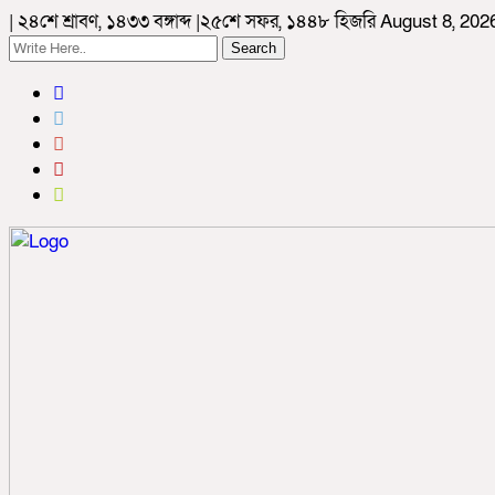
| ২৪শে শ্রাবণ, ১৪৩৩ বঙ্গাব্দ |২৫শে সফর, ১৪৪৮ হিজরি August 8, 20
Search