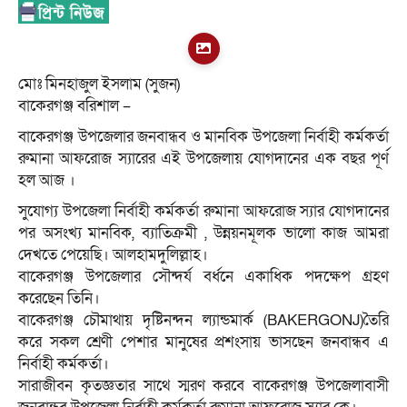
মোঃ মিনহাজুল ইসলাম (সুজন)
বাকেরগঞ্জ বরিশাল –
বাকেরগঞ্জ উপজেলার জনবান্ধব ও মানবিক উপজেলা নির্বাহী কর্মকর্তা
রুমানা আফরোজ স্যারের এই উপজেলায় যোগদানের এক বছর পূর্ণ
হল আজ ।
সুযোগ্য উপজেলা নির্বাহী কর্মকর্তা রুমানা আফরোজ স্যার যোগদানের
পর অসংখ্য মানবিক, ব্যাতিক্রমী , উন্নয়নমূলক ভালো কাজ আমরা
দেখতে পেয়েছি। আলহামদুলিল্লাহ।
বাকেরগঞ্জ উপজেলার সৌন্দর্য বর্ধনে একাধিক পদক্ষেপ গ্রহণ
করেছেন তিনি।
বাকেরগঞ্জ চৌমাথায় দৃষ্টিনন্দন ল্যান্ডমার্ক (BAKERGONJ)তৈরি
করে সকল শ্রেণী পেশার মানুষের প্রশংসায় ভাসছেন জনবান্ধব এ
নির্বাহী কর্মকর্তা।
সারাজীবন কৃতজ্ঞতার সাথে স্মরণ করবে বাকেরগঞ্জ উপজেলাবাসী