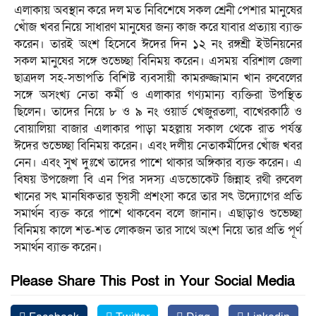
এলাকায় অবস্থান করে দল মত নিবিশেষে সকল শ্রেনী পেশার মানুষের
খোঁজ খবর নিয়ে সাধারণ মানুষের জন্য কাজ করে যাবার প্রত্যায় ব্যাক্ত
করেন। তারই অংশ হিসেবে ঈদের দিন ১২ নং রঙ্গশ্রী ইউনিয়নের
সকল মানুষের সঙ্গে শুভেচ্ছা বিনিময় করেন। এসময় বরিশাল জেলা
ছাত্রদল সহ-সভাপতি বিশিষ্ট ব্যবসায়ী কামরুজ্জামান খান রুবেলের
সঙ্গে অসংখ্য নেতা কর্মী ও এলাকার গণ্যমান্য ব্যক্তিরা উপস্থিত
ছিলেন। তাদের নিয়ে ৮ ও ৯ নং ওয়ার্ড খেজুরতলা, বাখেরকাঠি ও
বোয়ালিয়া বাজার এলাকার পাড়া মহল্লায় সকাল থেকে রাত পর্যন্ত
ঈদের শুভেচ্ছা বিনিময় করেন। এবং দলীয় নেতাকর্মীদের খোঁজ খবর
নেন। এবং সুখ দুঃখে তাদের পাশে থাকার অঙ্গিকার ব্যক্ত করেন। এ
বিষয় উপজেলা বি এন পির সদস্য এডভোকেট জিন্নাহ রথী রুবেল
খানের সৎ মানষিকতার ভূয়সী প্রশংসা করে তার সৎ উদ্যোগের প্রতি
সমার্থন ব্যক্ত করে পাশে থাকবেন বলে জানান। এছাড়াও শুভেচ্ছা
বিনিময় কালে শত-শত লোকজন তার সাথে অংশ নিয়ে তার প্রতি পূর্ণ
সমার্থন ব্যাক্ত করেন।
Please Share This Post in Your Social Media