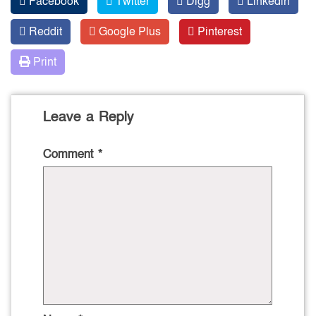
Facebook
Twitter
Digg
Linkedin
Reddit
Google Plus
Pinterest
Print
Leave a Reply
Comment
*