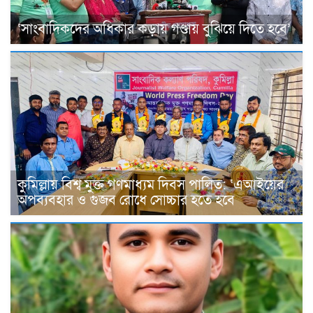
‘সাংবাদিকদের অধিকার কড়ায় গণ্ডায় বুঝিয়ে দিতে হবে’
কুমিল্লায় বিশ্ব মুক্ত গণমাধ্যম দিবস পালিত: ‘এআইয়ের
অপব্যবহার ও গুজব রোধে সোচ্চার হতে হবে