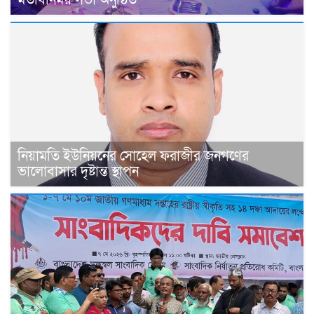
মতবিনিময় সভা অনুষ্ঠিত
নিয়ামতি ইউনিয়নের সোহেল ফরাজীর জনগণের
ভালোবাসার দৃষ্টান্ত স্থাপন