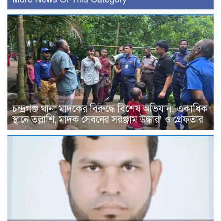
চন্দ্রগঞ্জ থানা মাদকের বিরুদ্ধে বিশেষ অভিযান: একাধিক
স্থানে তল্লাশি, মাদক সেবনের সরঞ্জাম উদ্ধার’ ও গ্রেফতার