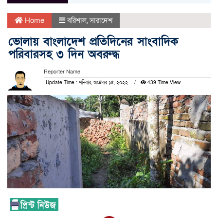
Home
বরিশাল
,
সারাদেশ
ভোলায় বাংলাদেশ প্রতিদিনের সাংবাদিক
পরিবারসহ ৩ দিন অবরুদ্ধ
Reporter Name
Update Time : শনিবার, অক্টোবর ১৫, ২০২২
439 Time View