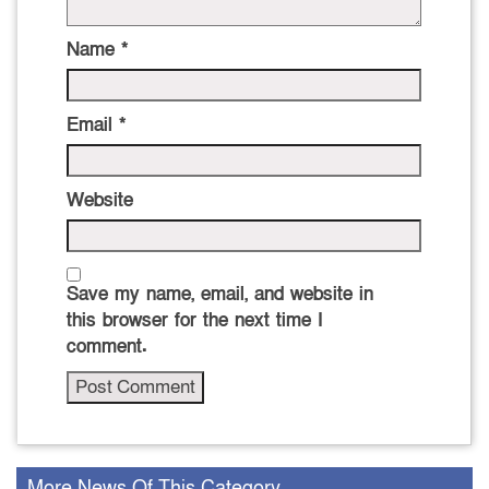
Name
*
Email
*
Website
Save my name, email, and website in
this browser for the next time I
comment.
More News Of This Category