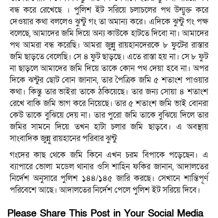
বন্ধ করে রেখেছে । পুলিশ ইট সরিয়ে চলাচলের পথ উন্মুক্ত করে
দেওয়ার কথা বললেও ঝুন্টু গং তা অমান্য করে। এদিকে ঝুন্টু গং পক্ষ
বলেছে, আমাদের জমি দিয়ে অন্য কাউকে হাটতে দিবো না। আমাদের
পথ আমরা বন্ধ করেছি। আমরা জুন্নু রায়হানদেরকে ৮ ফুটের রাস্তার
জমি ছাড়তে বেলেছি। সে ৪ ফুট ছাড়ছে। এতে রাস্তা হয় না। সে ৮ ফুট
না ছাড়লে আমাদের জমি দিয়ে তাকে কোন পথ দেয়া হবে না। অপর
দিকে ঝন্টুর ছোট বোন জানান, তার পৈত্রিক জমি ৫ শতাংশ পাওয়ার
কথা। কিন্তু তার ভাইরা তাকে ঠকিয়েছে। তার জন্য সোয়া ৪ শতাংশ
রেখে বাকি জমি ভাগ করে নিয়েছে। তার ৫ শতাংশ জমি ভাই বোনরা
কেউ তাকে বুঝিয়ে দেয় না। তার পুরো জমি তাকে বুঝিয়ে দিলে তার
জমির সামনে দিয়ে তখন হাটা চলার জমি ছাড়বে। এ অবস্থায়
সাংবাদিক জুন্নু রায়হানের পরিবার ঝুন্টু
গংদের কাছ থেকে জমি কিনে এখন চরম বিপাকে পড়েছেন। এ
ব্যাপারে ভোলা মডেল থানার ওসি শাহিন ফকির জানান, আদালতের
নির্দেশ অনুসারে পুলিশ ১৪৪/১৪৫ জারি করছে। সেখানে শান্তিপূর্ণ
পরিবেশে আছে। আদালতের নির্দেশ পেলে পুলিশ ইট সরিয়ে দিবে।
Please Share This Post in Your Social Media