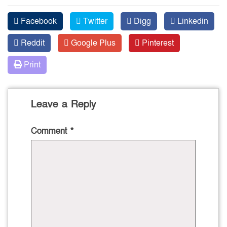
Facebook
Twitter
Digg
Linkedin
Reddit
Google Plus
Pinterest
Print
Leave a Reply
Comment
*