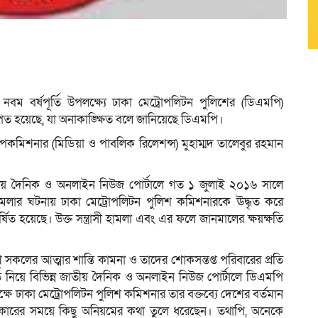
নবম বর্ষপূর্তি উপলক্ষ্যে ঢাকা মেট্রোপলিটন পুলিশের (ডিএমপি)
পিত হয়েছে, যা অনাকাঙ্ক্ষিত বলে জানিয়েছে ডিএমপি।
পকমিশনার (মিডিয়া ও পাবলিক রিলেশন্স) মুহাম্মদ তালেবুর রহমান
্ন জাতীয় দৈনিক ও অনলাইন নিউজ পোর্টালে গত ১ জুলাই ২০১৬ সালে
সী হামলার ঘটনায় ঢাকা মেট্রোপলিটন পুলিশ কমিশনারকে ঊদ্ধৃত করে
্ষিত হয়েছে। উক্ত সন্ত্রাসী হামলা এবং এর ফলে জানমালের ক্ষয়ক্ষতি
সকলের আত্মার শান্তি কামনা ও তাদের শোকসন্তপ্ত পরিবারের প্রতি
তি নিয়ে বিভিন্ন জাতীয় দৈনিক ও অনলাইন নিউজ পোর্টালে ডিএমপি
ক্ষে ঢাকা মেট্রোপলিটন পুলিশ কমিশনার তার বক্তব্যে দেশের বর্তমান
পর সরকারের সময়ে কিছু অনিয়মের কথা তুলে ধরেছেন। তথাপি, অনেকে