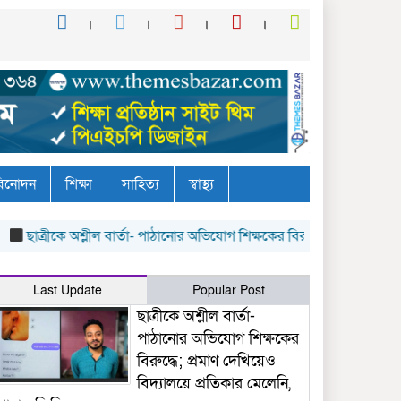
িনোদন
শিক্ষা
সাহিত্য
স্বাস্থ্য
রীকে অশ্লীল বার্তা- পাঠানোর অভিযোগ শিক্ষকের বিরুদ্ধে; প্রমাণ দেখিয়েও বিদ্য
Last Update
Popular Post
ছাত্রীকে অশ্লীল বার্তা-
পাঠানোর অভিযোগ শিক্ষকের
বিরুদ্ধে; প্রমাণ দেখিয়েও
বিদ্যালয়ে প্রতিকার মেলেনি,