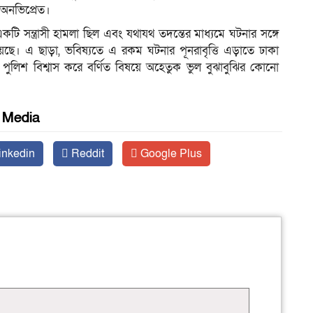
 অনভিপ্রেত।
কটি সন্ত্রাসী হামলা ছিল এবং যথাযথ তদন্তের মাধ্যমে ঘটনার সঙ্গে
 এ ছাড়া, ভবিষ্যতে এ রকম ঘটনার পূনরাবৃত্তি এড়াতে ঢাকা
পুলিশ বিশ্বাস করে বর্ণিত বিষয়ে অহেতুক ভুল বুঝাবুঝির কোনো
l Media
inkedin
Reddit
Google Plus