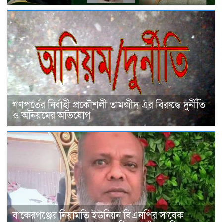
গণপূর্তের নির্বাহী প্রকৌশলী তামজীদ এর বিরুদ্ধে দুর্নীতি
ও অনিয়মের অভিযোগ
বাকেরগঞ্জের নিয়ামতি ইউনিয়ন বিএনপির সাবেক