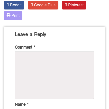
Reddit
Google Plus
Pinterest
Print
Leave a Reply
Comment
*
Name
*