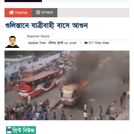
Home
অপরাধ
গুলিস্তানে যাত্রীবাহী বাসে আগুন
Reporter Name
Update Time : রবিবার, জুলাই ২০, ২০২৫
371 Time View