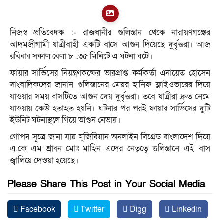
নিজস্ব প্রতিবেদক :- রাজধানীর গুলিস্তান থেকে নারায়ণগঞ্জের
আদমজীগামী যাত্রীবাহী একটি বাসে আগুন দিয়েছে দুর্বৃত্তরা। আজ
রবিবার সকাল বেলা ৮ :৩৫ মিনিটে এ ঘটনা ঘটে।
ফায়ার সার্ভিসের নিয়ন্ত্রণকক্ষের ভারপ্রাপ্ত কর্মকর্তা এনায়েত হোসেন
সাংবাদিকদের জানান গুলিস্তানের মেয়র হানিফ ফ্লাইওভারের দিয়ে
যাওয়ার সময় বাসটিতে আগুন দেয় দুর্বৃত্তরা। তবে যাত্রীরা দ্রুত নেমে
যাওয়ায় কেউ হতাহত হয়নি। ঘটনার পর পরই ফায়ার সার্ভিসের দুটি
ইউনিট ঘটনাস্থলে গিয়ে আগুন নেভায়।
গোপন সূত্রে জানা যায় মুজিবিয়ান অনলাইন বিগ্রেড বাংলাদেশ দিয়ে
এ.কে এম শ্রাবন মোঃ মাহিন এদের নেতৃত্বে গুলিস্তানে এই বাস
জ্বালিয়ে দেওয়া হয়েছে।
Please Share This Post in Your Social Media
Facebook
Twitter
Digg
Linkedin