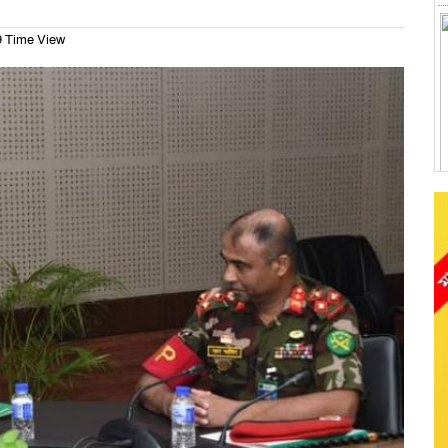
 Time View