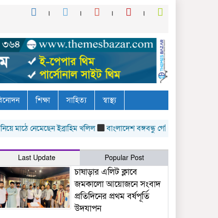
িনোদন
শিক্ষা
সাহিত্য
স্বাস্থ্য
ে নেমেছেন ইব্রাহিম খলিল
বাংলাদেশ বঙ্গবন্ধু গেরিলা সংগঠনের নাম করণ পরি
Last Update
Popular Post
চাষাড়ার এলিট ক্লাবে
জমকালো আয়োজনে সংবাদ
প্রতিদিনের প্রথম বর্ষপূর্তি
উদযাপন