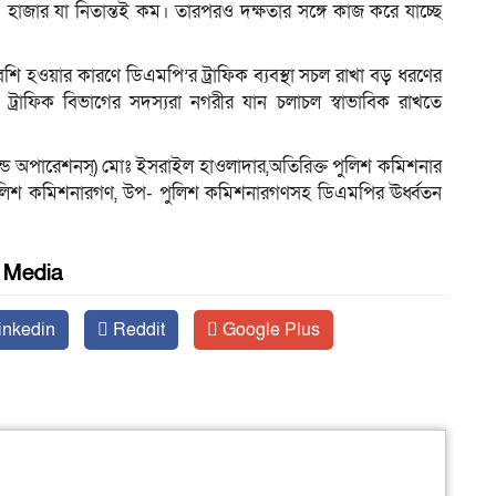
৪ হাজার যা নিতান্তই কম। তারপরও দক্ষতার সঙ্গে কাজ করে যাচ্ছে
ি হওয়ার কারণে ডিএমপি’র ট্রাফিক ব্যবস্থা সচল রাখা বড় ধরণের
র ট্রাফিক বিভাগের সদস্যরা নগরীর যান চলাচল স্বাভাবিক রাখতে
ন্ড অপারেশনস্) মোঃ ইসরাইল হাওলাদার,অতিরিক্ত পুলিশ কমিশনার
্ম পুলিশ কমিশনারগণ, উপ- পুলিশ কমিশনারগণসহ ডিএমপির ঊর্ধ্বতন
l Media
inkedin
Reddit
Google Plus