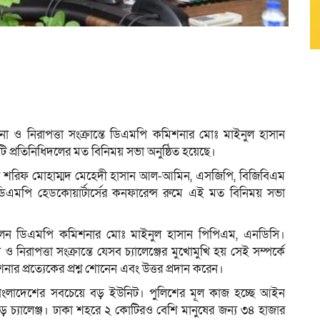
াপনা ও নিরাপত্তা সংক্রান্তে ডিএমপি কমিশনার মোঃ মাইনুল হাসান
 প্রতিনিধিদলের মত বিনিময় সভা অনুষ্ঠিত হয়েছে।
ারেল শরিফ মোহাম্মদ মেহেদী হাসান আল-আমিন, এসজিপি, বিজিবিএম
 ডিএমপি হেডকোয়ার্টার্সের কনফারেন্স রুমে এই মত বিনিময় সভা
িলেন ডিএমপি কমিশনার মোঃ মাইনুল হাসান পিপিএম, এনডিসি।
 ও নিরাপত্তা সংক্রান্তে যেসব চ্যালেঞ্জের মুখোমুখি হয় সেই সম্পর্কে
প্রত্যেকের প্রশ্ন শোনেন এবং উত্তর প্রদান করেন।
াংলাদেশের সবচেয়ে বড় ইউনিট। পুলিশের মূল কাজ হচ্ছে আইন
 বড় চ্যালেঞ্জ। ঢাকা শহরে ২ কোটিরও বেশি মানুষের জন্য ৩৪ হাজার