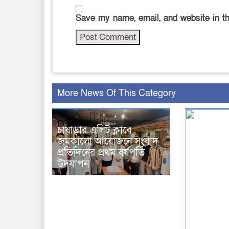
Save my name, email, and website in th
More News Of This Category
চাষাড়ার এলিট ক্লাবে
জমকালো আয়োজনে সংবাদ
প্রতিদিনের প্রথম বর্ষপূর্তি
উদযাপন