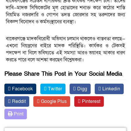
‎বাকেরগঞ্জের সচেতন নাগরিকরা দ্রুত কার্যকর পদক্ষেপ চান। তাদের
দাবি—মাদক সিন্ডিকেটের মূল হোতাদের শনাক্ত করে কঠোর শাস্তি
নিয়মিত নজরদারি ও গোপন তদন্ত জোরদার সহ তরুণদের জন্য
বিকল্প বিনোদন ও কর্মসংস্থানের ব্যবস্থা।
বাকেরগঞ্জে মাদকবিরোধী অভিযান চলমান থাকলেও বাস্তবতা বলছে—
এখনো নিয়ন্ত্রণের বাইরে মাদক পরিস্থিতি। কার্যকর ও টেকসই
পদক্ষেপ না নিলে ভবিষ্যতে এই সমস্যা আরও ভয়াবহ আকার ধারণ
করতে পারে বলে আশঙ্কা করছেন বিশ্লেষকরা।
Please Share This Post in Your Social Media
Facebook
Twitter
Digg
Linkedin
Reddit
Google Plus
Pinterest
Print