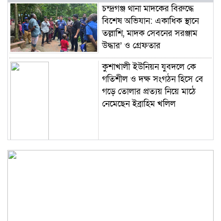
চন্দ্রগঞ্জ থানা মাদকের বিরুদ্ধে
বিশেষ অভিযান: একাধিক স্থানে
তল্লাশি, মাদক সেবনের সরঞ্জাম
উদ্ধার’ ও গ্রেফতার
কুশাখালী ইউনিয়ন যুবদলে কে
গতিশীল ও দক্ষ সংগঠন হিসে বে
গড়ে তোলার প্রত্যয় নিয়ে মাঠে
নেমেছেন ইব্রাহিম খলিল