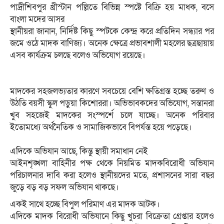
পাদ্রীশিবপুর খ্রীস্টান পল্লিতে বিভিন্ন স্পষ্টে বিক্রি হয় মাধক, বসে
বাংলা মদের আসর
স্থানীয়রা জানান, নির্দিষ্ট কিছু স্পটকে কেন্দ্র করে প্রতিদিন সন্ধ্যার পর
জমে ওঠে মাদক বাণিজ্য। অনেক ক্ষেত্রে প্রভাবশালী মহলের ছত্রছায়ায়
এসব কার্যক্রম চলছে বলেও অভিযোগ রয়েছে।
‎মাদকের সহজলভ্যতার কারণে সবচেয়ে বেশি ক্ষতিগ্রস্ত হচ্ছে তরুণ ও
উঠতি বয়সী স্কুল পড়ুয়া কিশোররা। অভিভাবকদের অভিযোগ, সন্তানরা
খুব সহজেই মাদকের সংস্পর্শে চলে যাচ্ছে। অনেক পরিবার
ইতোমধ্যে অর্থনৈতিক ও সামাজিকভাবে বিপর্যস্ত হয়ে পড়েছে।
‎এদিকে অভিযান আছে, কিন্তু স্থায়ী সমাধান নেই
‎আইনশৃঙ্খলা বাহিনীর পক্ষ থেকে নিয়মিত মাদকবিরোধী অভিযান
পরিচালনার দাবি করা হলেও স্থানীয়দের মতে, প্রশাসনের সারা বছর
জুড়ে বড় বড় সফল অভিযান থাকছে।
‎একই সাথে হচ্ছে বিপুল পরিমাণ এর মাদক আটক।
‎এদিকে মাদক বিরোধী অভিযানে কিছু খুচরা বিক্রেতা গ্রেপ্তার হলেও