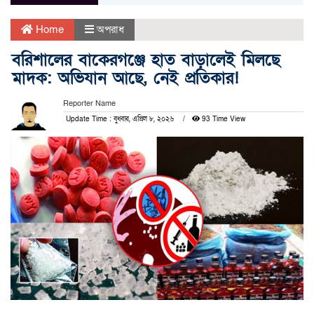
Home
অপরাধ
বরিশালের বাকেরগঞ্জে হাত বাড়ালেই মিলছে
মাদক: অভিযান আছে, নেই প্রতিকার!
Reporter Name
Update Time : বুধবার, এপ্রিল ৮, ২০২৬
93 Time View