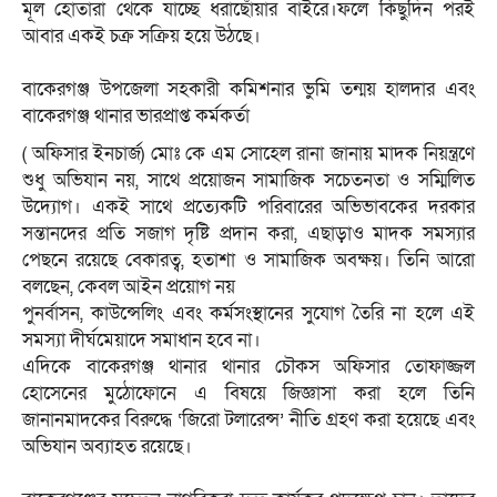
মূল হোতারা থেকে যাচ্ছে ধরাছোঁয়ার বাইরে।ফলে কিছুদিন পরই
আবার একই চক্র সক্রিয় হয়ে উঠছে।
‎বাকেরগঞ্জ উপজেলা সহকারী কমিশনার ভুমি তন্ময় হালদার এবং
বাকেরগঞ্জ থানার ভারপ্রাপ্ত কর্মকর্তা
( অফিসার ইনচার্জ) মোঃ কে এম সোহেল রানা জানায় মাদক নিয়ন্ত্রণে
শুধু অভিযান নয়, সাথে প্রয়োজন সামাজিক সচেতনতা ও সম্মিলিত
উদ্যোগ। একই সাথে প্রত্যেকটি পরিবারের অভিভাবকের দরকার
সন্তানদের প্রতি সজাগ দৃষ্টি প্রদান করা, এছাড়াও মাদক সমস্যার
পেছনে রয়েছে বেকারত্ব, হতাশা ও সামাজিক অবক্ষয়। তিনি আরো
বলছেন, কেবল আইন প্রয়োগ নয়
‎পুনর্বাসন, কাউন্সেলিং এবং কর্মসংস্থানের সুযোগ তৈরি না হলে এই
সমস্যা দীর্ঘমেয়াদে সমাধান হবে না।
‎এদিকে বাকেরগঞ্জ থানার থানার চৌকস অফিসার তোফাজ্জল
হোসেনের মুঠোফোনে এ বিষয়ে জিজ্ঞাসা করা হলে তিনি
জানানমাদকের বিরুদ্ধে ‘জিরো টলারেন্স’ নীতি গ্রহণ করা হয়েছে এবং
অভিযান অব্যাহত রয়েছে।