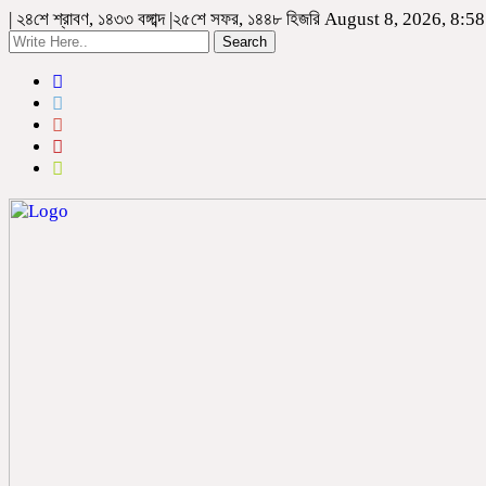
| ২৪শে শ্রাবণ, ১৪৩৩ বঙ্গাব্দ |২৫শে সফর, ১৪৪৮ হিজরি August 8, 2026, 8:5
Search