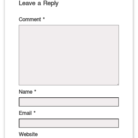
Leave a Reply
Comment
*
Name
*
Email
*
Website