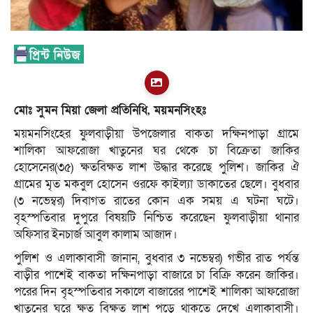
মোঃ সুমন মিয়া জেলা প্রতিনিধি, ময়মনসিংহঃ
ময়মনসিংহের ফুলবাড়ীয়া উপজেলার বাকতা দক্ষিনপাড়া গ্রামে
শালিকা আফরোজা খাতুনের ঘর থেকে চা বিক্রেতা জাকির
হোসেনের(৩৫) ক্ষতবিক্ষত লাশ উদ্ধার করেছে পুলিশ। জাকির ঐ
গ্রামের মৃত মকবুল হোসেন ওরফে কাইল্যা ডাকাতের ছেলে। বুধবার
(৩ নভেম্বর) দিবাগত রাতের কোন এক সময় এ ঘটনা ঘটে।
বৃহস্পতিবার দুপুরে বিষয়টি নিশ্চিত করেছেন ফুলবাড়ীয়া থানার
অফিসার ইনচার্জ আবুল কালাম আজাদ।
পুলিশ ও এলাকাবাসী জানান, বুধবার ৩ নভেম্বর) গভীর রাত পর্যন্ত
বাড়ীর পাশেই বাকতা দক্ষিনপাড়া বাজারে চা বিক্রি করেন জাকির।
পরের দিন বৃহস্পতিবার সকালে বাজারের পাশেই শালিকা আফরোজা
খাতুনের ঘরে ক্ষত বিক্ষত লাশ পড়ে থাকতে দেখে এলাকাবাসী।