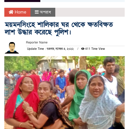
Home
অপরাধ
ময়মনসিংহে শালিকার ঘর থেকে ক্ষতবিক্ষত
লাশ উদ্ধার করেছে পুলিশ।
Reporter Name
Update Time : শুক্রবার, নভেম্বর ৪, ২০২২
411 Time View